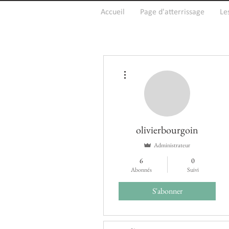
Accueil
Page d'atterrissage
Le
Plus d'actions
olivierbourgoin
Administrateur
6
0
Abonnés
Suivi
S'abonner