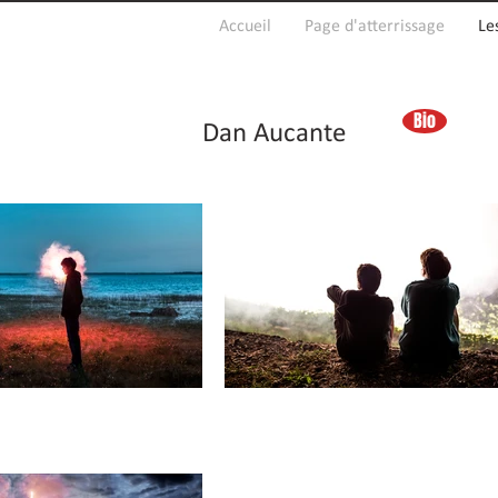
Accueil
Page d'atterrissage
Le
Bio
Dan Aucante