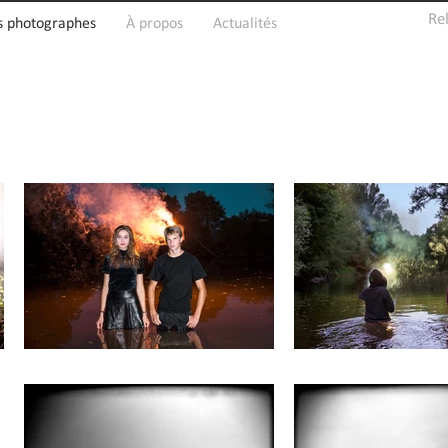
Re
s photographes
À propos
Actualités