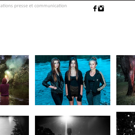
lations presse et communication