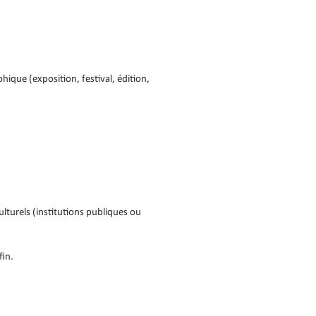
ique (exposition, festival, édition,
lturels (institutions publiques ou
fin.