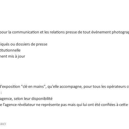
pour la communication et les relations presse de tout événement photograph
niqués ou dossiers de presse
titutionnelle
ement mis à jour
d’exposition "clé en mains", qu’elle accompagne, pour tous les opérateurs cu
 :
agence, selon leur disponibilité
 l’agence révélateur ne représente pas mais qui lui ont été confiées à cette 
ues