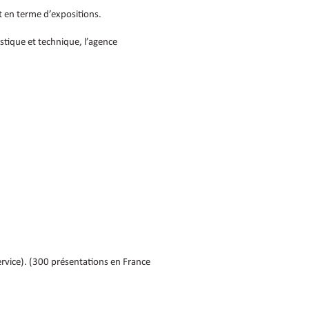
 en terme d’expositions.
istique et technique, l’agence
rvice). (300 présentations en France