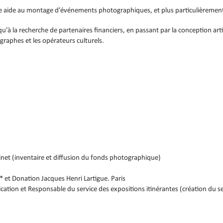
e aide au montage d’événements photographiques, et plus particulièrement
qu’à la recherche de partenaires financiers, en passant par la conception art
ographes et les opérateurs culturels.
inet (inventaire et diffusion du fonds photographique)
 et Donation Jacques Henri Lartigue. Paris
tion et Responsable du service des expositions itinérantes (création du se