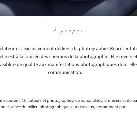
À propos
évélateur est exclusivement dédiée à la photographie. Représenta
lle est à la croisée des chemins de la photographie. Elle révèle 
 visiblité de qualité aux manifestations photographiques dont ell
communication.
 de soutenir 16 auteurs et photographes, de nationalités, d’univers et de par
a connaissance du milieu photographique leurs travaux, notamment par :