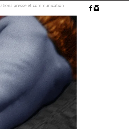
lations presse et communication