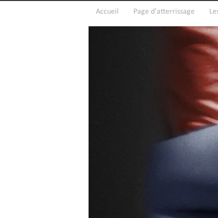
Accueil
Page d'atterrissage
Le