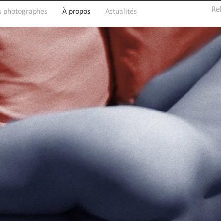
Re
s photographes
À propos
Actualités