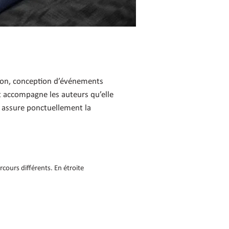
tion, conception d’événements
et accompagne les auteurs qu’elle
e assure ponctuellement la
cours différents. En étroite