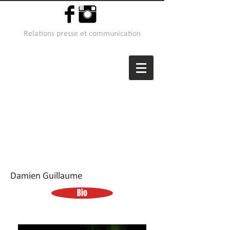
Relations presse et communication
Damien Guillaume
Bio