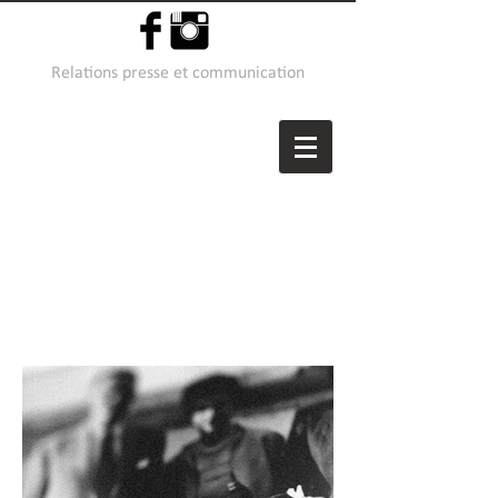
Relations presse et communication