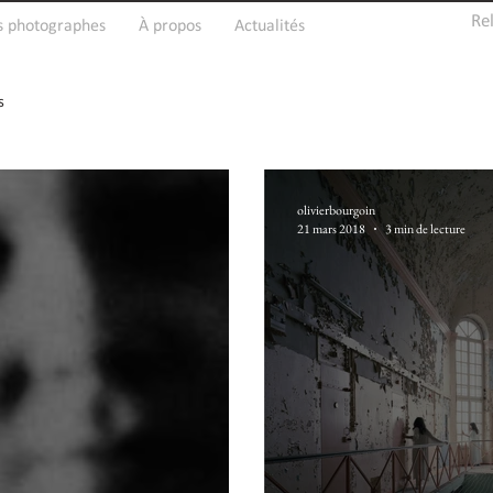
Re
s photographes
À propos
Actualités
s
olivierbourgoin
21 mars 2018
3 min de lecture