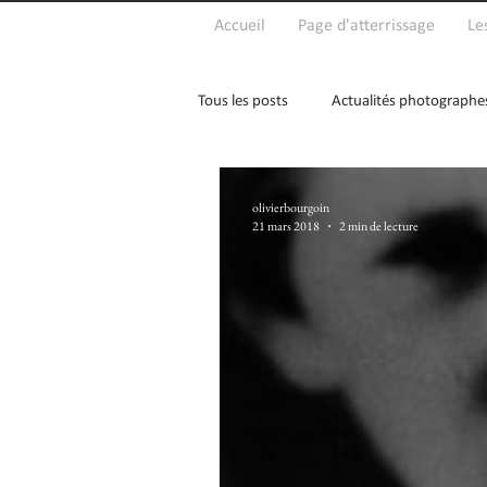
Accueil
Page d'atterrissage
Le
Tous les posts
Actualités photographe
olivierbourgoin
21 mars 2018
2 min de lecture