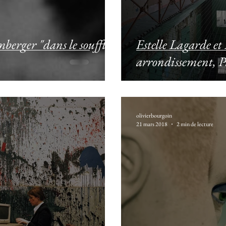
erger "dans le souffle
Estelle Lagarde e
arrondissement, Par
olivierbourgoin
21 mars 2018
2 min de lecture