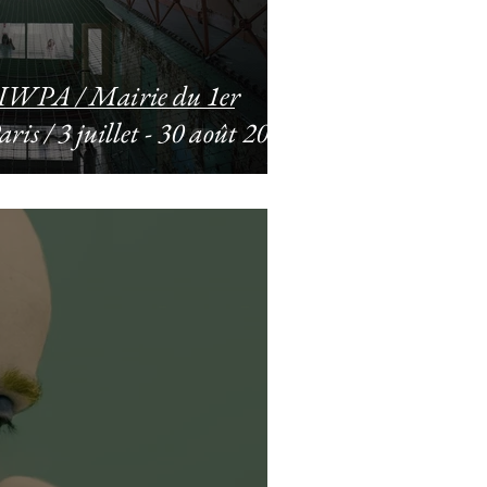
t IWPA / Mairie du 1er
is / 3 juillet - 30 août 2018