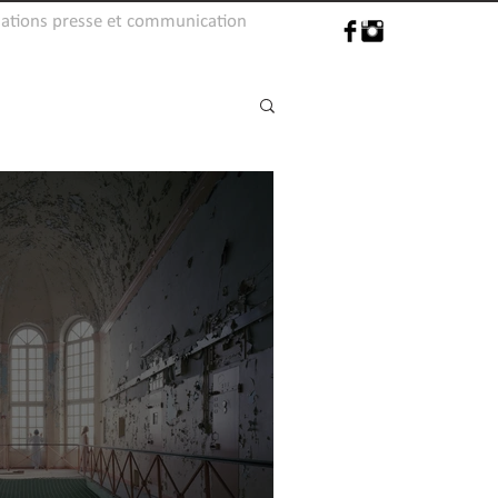
lations presse et communication