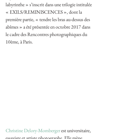
labyrinthe » s’inscrit dans une trilogie intitulée 
« EXILS/REMINISCENCES », dont la 
première partie, « tendre les bras au-dessus des 
abîmes » a été présentée en octobre 2017 dans 
le cadre des Rencontres photographiques du 
10ème, à Paris. 
Christine Delory-Momberger
 est universitaire, 
essayiste et artiste photographe. Elle mène 