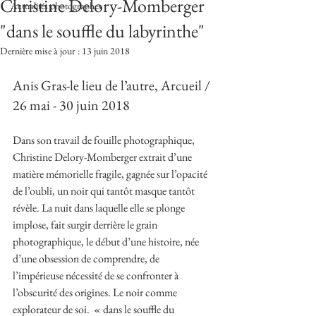
Christine Delory-Momberger
Actualités photographes
"dans le souffle du labyrinthe"
Dernière mise à jour :
13 juin 2018
Anis Gras-le lieu de l’autre, Arcueil / 
26 mai - 30 juin 2018 
Dans son travail de fouille photographique, 
Christine Delory-Momberger extrait d’une 
matière mémorielle fragile, gagnée sur l’opacité 
de l’oubli, un noir qui tantôt masque tantôt 
révèle. La nuit dans laquelle elle se plonge 
implose, fait surgir derrière le grain 
photographique, le début d’une histoire, née 
d’une obsession de comprendre, de 
l’impérieuse nécessité de se confronter à 
l’obscurité des origines. Le noir comme 
explorateur de soi.  « dans le souffle du 