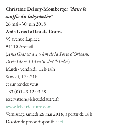
Christine Delory-Momberger 
"dans le 
souffle du labyrinthe"
26 mai - 30 juin 2018
Anis Gras le lieu de l’autre
55 avenue Laplace
94110 Arcueil
(
Anis Gras est à 1,5 km de la Porte d’Orléans, 
Paris 14e et à 15 min. de Châtelet
)
Mardi - vendredi, 12h-18h
Samedi, 17h-21h
et sur rendez vous
+33 (0)1 49 12 03 29
reservation@lelieudelautre.fr
www.lelieudelautre.com
Vernissage samedi 26 mai 2018, à partir de 18h
Dossier de presse disponible 
ici