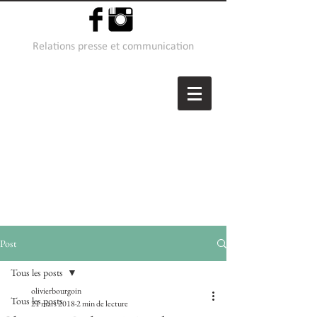
Relations presse et communication
Post
Tous les posts
olivierbourgoin
Tous les posts
21 mars 2018
2 min de lecture