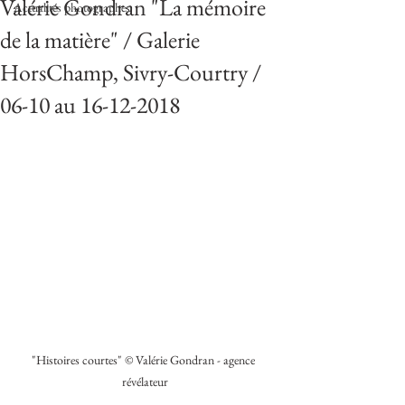
Valérie Gondran "La mémoire
Actualités photographes
de la matière" / Galerie
HorsChamp, Sivry-Courtry /
06-10 au 16-12-2018
"Histoires courtes" © Valérie Gondran - agence 
révélateur