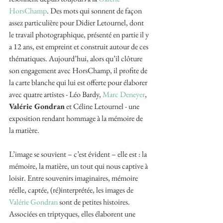
HorsChamp
. Des mots qui sonnent de façon 
assez particulière pour Didier Letournel, dont 
le travail photographique, présenté en partie il y 
a 12 ans, est empreint et construit autour de ces 
thématiques. Aujourd’hui, alors qu’il clôture 
son engagement avec HorsChamp, il profite de 
la carte blanche qui lui est offerte pour élaborer 
avec quatre artistes - Léo Bardy, 
Marc Deneyer
, 
Valérie Gondran
 et Céline Letournel - une 
exposition rendant hommage à la mémoire de 
la matière.
L’image se souvient – c’est évident – elle est : la 
mémoire, la matière, un tout qui nous captive à 
loisir. Entre souvenirs imaginaires, mémoire 
réelle, captée, (ré)interprétée, les images de 
Valérie Gondran
 sont de petites histoires. 
Associées en triptyques, elles élaborent une 