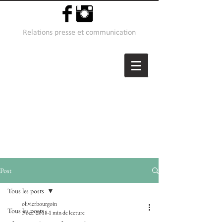
Relations presse et communication
Post
Tous les posts
olivierbourgoin
Tous les posts
3 oct. 2018
1 min de lecture