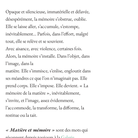
Opaque et silencieuse, immatérielle et délavée, 
désespérément, la mémoire s’obstrue, oublie. 
Elle se laisse aller, s’accumule, s’estompe, 
inévitablement… Parfois, dans l’effort, malgré 
tout, elle se relève et se souvient.
Avec aisance, avec violence, certaines fois. 
Alors, la mémoire s’installe. Dans l’objet, dans 
l’image, dans la
matière. Elle s’immisce, s’enlise, engloutit dans 
ses méandres ce que l’on n’imaginait pas. Elle 
prend corps. Elle s’impose. Elle devient. « La 
mémoire de la matière », inévitablement, 
s’invite, et l’image, assez évidemment, 
l’accommode, la transforme, la difforme, la 
restitue ou la tait.
« Matière et mémoire »
 sont des mots qui 
résonnent depuis toujours à la 
Galerie 