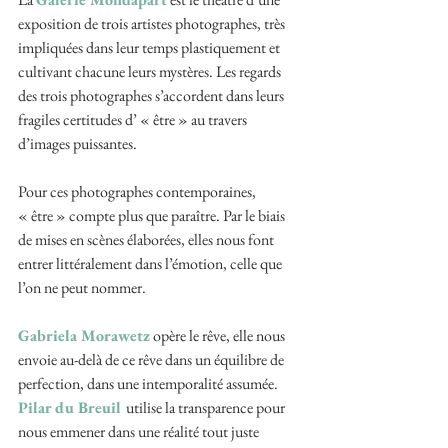
exposition de trois artistes photographes, très 
impliquées dans leur temps plastiquement et 
cultivant chacune leurs mystères. Les regards 
des trois photographes s’accordent dans leurs 
fragiles certitudes d’ « être » au travers 
d’images puissantes.
Pour ces photographes contemporaines, 
« être » compte plus que paraître. Par le biais 
de mises en scènes élaborées, elles nous font 
entrer littéralement dans l’émotion, celle que 
l’on ne peut nommer.
Gabriela Morawetz
 opère le rêve, elle nous 
envoie au-delà de ce rêve dans un équilibre de 
perfection, dans une intemporalité assumée. 
Pilar du Breuil 
utilise la transparence pour 
nous emmener dans une réalité tout juste 