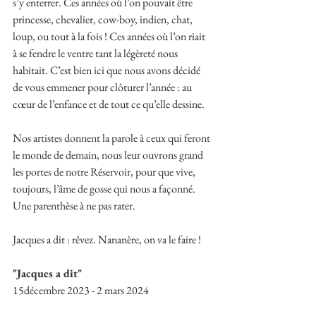
s’y enterrer. Ces années où l’on pouvait être 
princesse, chevalier, cow-boy, indien, chat, 
loup, ou tout à la fois ! Ces années où l’on riait 
à se fendre le ventre tant la légèreté nous 
habitait. C’est bien ici que nous avons décidé 
de vous emmener pour clôturer l’année : au 
cœur de l’enfance et de tout ce qu’elle dessine.
Nos artistes donnent la parole à ceux qui feront 
le monde de demain, nous leur ouvrons grand 
les portes de notre Réservoir, pour que vive, 
toujours, l’âme de gosse qui nous a façonné. 
Une parenthèse à ne pas rater.
Jacques a dit : rêvez. Nananère, on va le faire !
"Jacques a dit"
15décembre 2023 - 2 mars 2024