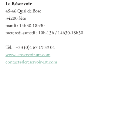
Le Réservoir
45-46 Quai de Bosc
34200 Sète
mardi : 14h30-18h30
mercredi-samedi : 10h-13h / 14h30-18h30
Tèl. : +33 (0)4 67 19 39 04
www.lereservoir-art.com
contact@lereservoir-art.com