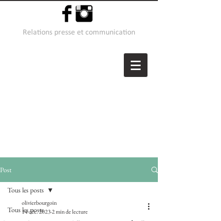
Relations presse et communication
Post
Tous les posts
olivierbourgoin
Tous les posts
14 déc. 2023
2 min de lecture