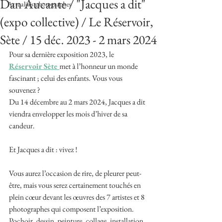
Dan Aucante / "Jacques a dit"
Actualités photographes
(expo collective) / Le Réservoir,
Sète / 15 déc. 2023 - 2 mars 2024
Pour sa dernière exposition 2023, le 
Réservoir Sète 
met à l’honneur un monde 
fascinant ; celui des enfants. Vous vous 
souvenez ?
Du 14 décembre au 2 mars 2024, Jacques a dit 
viendra envelopper les mois d’hiver de sa 
candeur.
Et Jacques a dit : vivez !
Vous aurez l’occasion de rire, de pleurer peut-
être, mais vous serez certainement touchés en 
plein cœur devant les œuvres des 7 artistes et 8 
photographes qui composent l’exposition. 
Pochoir, dessin, peinture, collage, installation, 