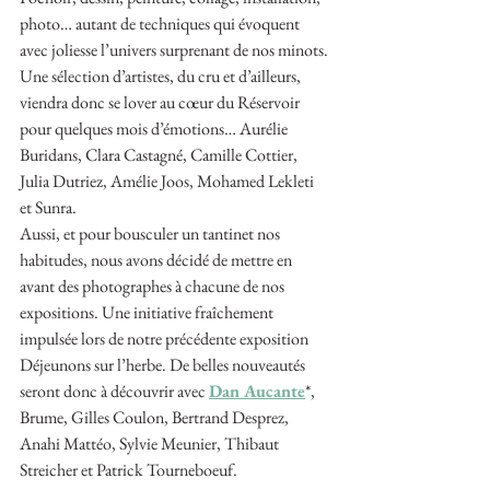
photo… autant de techniques qui évoquent 
avec joliesse l’univers surprenant de nos minots.
Une sélection d’artistes, du cru et d’ailleurs, 
viendra donc se lover au cœur du Réservoir 
pour quelques mois d’émotions… Aurélie 
Buridans, Clara Castagné, Camille Cottier, 
Julia Dutriez, Amélie Joos, Mohamed Lekleti 
et Sunra.
Aussi, et pour bousculer un tantinet nos 
habitudes, nous avons décidé de mettre en 
avant des photographes à chacune de nos 
expositions. Une initiative fraîchement 
impulsée lors de notre précédente exposition 
Déjeunons sur l’herbe. De belles nouveautés 
seront donc à découvrir avec 
Dan Aucante
*, 
Brume, Gilles Coulon, Bertrand Desprez, 
Anahi Mattéo, Sylvie Meunier, Thibaut 
Streicher et Patrick Tourneboeuf.