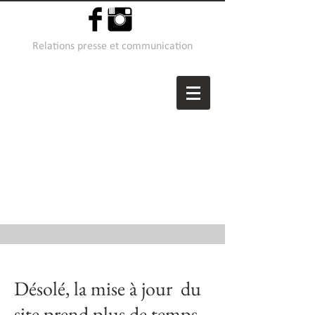
Relations presse et communication
Désolé, la mise à jour du
site prend plus de temps