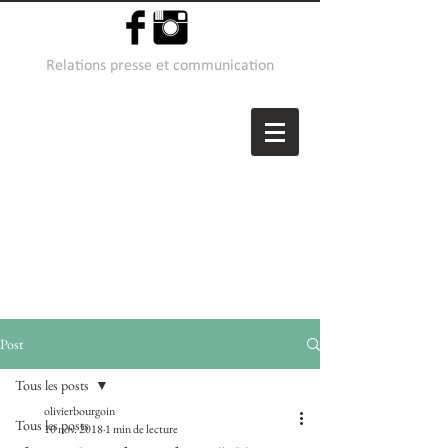
Relations presse et communication
Post
Tous les posts
olivierbourgoin
Tous les posts
10 nov. 2018
1 min de lecture