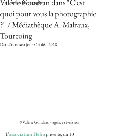
Valérie Gondran dans "C'est
Actualités photographes
quoi pour vous la photographie
?" / Médiathèque A. Malraux,
Tourcoing
Dernière mise à jour :
14 déc. 2018
© Valérie Gondran - agence révélateur
L’
association Helio
 présente, du 10 