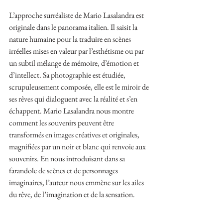
L’approche surréaliste de Mario Lasalandra est 
originale dans le panorama italien. Il saisit la 
nature humaine pour la traduire en scènes 
irréelles mises en valeur par l’esthétisme ou par 
un subtil mélange de mémoire, d’émotion et 
d’intellect. Sa photographie est étudiée, 
scrupuleusement composée, elle est le miroir de 
ses rêves qui dialoguent avec la réalité et s’en 
échappent. Mario Lasalandra nous montre 
comment les souvenirs peuvent être 
transformés en images créatives et originales, 
magnifiées par un noir et blanc qui renvoie aux
souvenirs. En nous introduisant dans sa 
farandole de scènes et de personnages 
imaginaires, l’auteur nous emmène sur les ailes 
du rêve, de l’imagination et de la sensation.