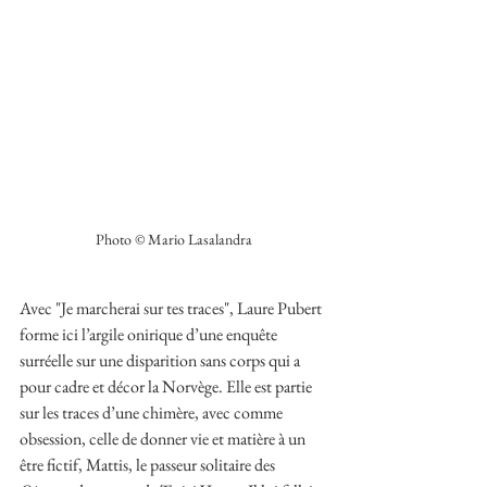
Photo © Mario Lasalandra
Avec "Je marcherai sur tes traces", Laure Pubert 
forme ici l’argile onirique d’une enquête 
surréelle sur une disparition sans corps qui a 
pour cadre et décor la Norvège. Elle est partie 
sur les traces d’une chimère, avec comme 
obsession, celle de donner vie et matière à un 
être fictif, Mattis, le passeur solitaire des 