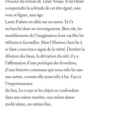
Oiseaux
 du roman de Tarjei Vesaas. Il lui fallait 
comprendre la solitude de cet être égaré, sans 
voix ni figure, sans âge.
Laure Pubert est allée sur ses terres. Et l’a 
recherché dans ses investigations. Bien sûr, les 
tremblements de l’imagination font vaciller les 
références factuelles. Mais l’illusion cherche à 
se faire conscience aiguë de la vérité. Derrière la 
dilution des lieux, la déviation du réel, il y a 
l’affirmation d’une poétique des frontières, 
d’une histoire commune qui nous relie les uns 
aux autres, comme elle nous relie à lui. Face à 
l’impermanence
du lien, les corps et les objets se confondent 
dans une même matière, une même danse 
moléculaire, un même élan.