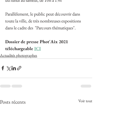
du lundi au samedi, de 10h à 19h
Parallèlement, le public peut découvrir dans 
toute la ville, de très nombreuses expositions
dans le cadre des  "Parcours thématiques".
Dossier de presse Phot'Aix 2021 
téléchargeable 
ICI
Actualités photographes
Voir tout
Posts récents