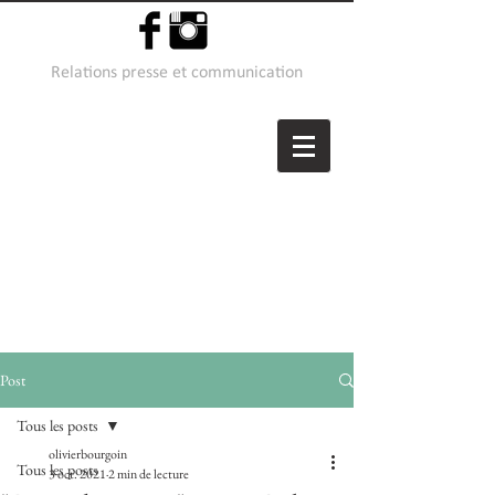
Relations presse et communication
Post
Tous les posts
olivierbourgoin
Tous les posts
3 oct. 2021
2 min de lecture