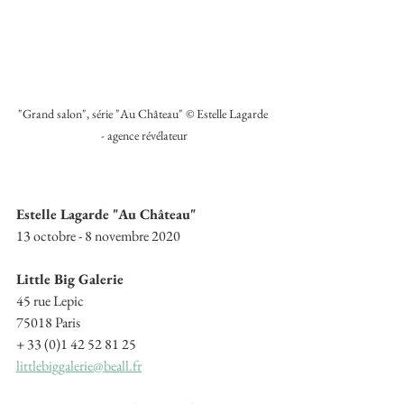
"Grand salon", série "Au Château" © Estelle Lagarde 
- agence révélateur
Estelle Lagarde "Au Château"
13 octobre - 8 novembre 2020
Little Big Galerie
45 rue Lepic
75018 Paris
+ 33 (0)1 42 52 81 25
littlebiggalerie@beall.fr