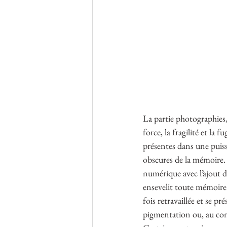
La partie photographies,
force, la fragilité et la 
présentes dans une puiss
obscures de la mémoire. 
numérique avec l’ajout de
ensevelit toute mémoire 
fois retravaillée et se p
pigmentation ou, au con