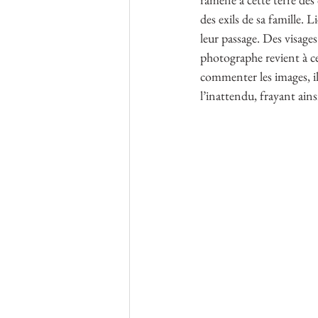
des exils de sa famille. L
leur passage. Des visage
photographe revient à ce
commenter les images, il
l’inattendu, frayant ai