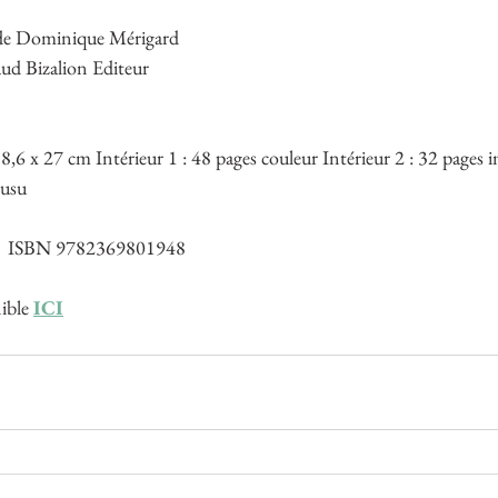
de Dominique Mérigard
aud Bizalion Editeur
18,6 x 27 cm Intérieur 1 : 48 pages couleur Intérieur 2 : 32 pages 
ousu
  ISBN 9782369801948
ible 
ICI