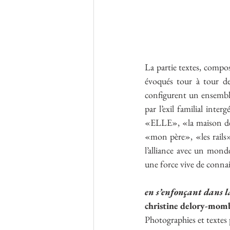
La partie textes, compos
évoqués tour à tour des
configurent un ensemble 
par l’exil familial inte
«ELLE», «la maison de s
«mon père», «les rails», 
l’alliance avec un monde
une force vive de connais
en s’enfonçant dans l
christine delory-mom
Photographies et textes