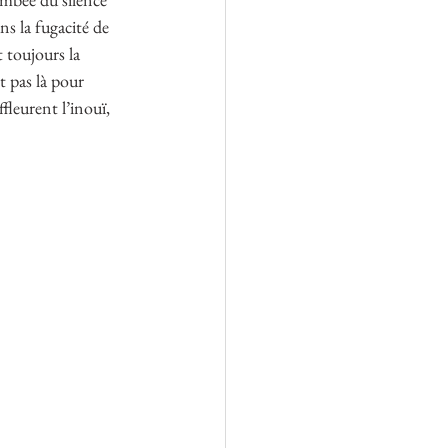
ns la fugacité de 
 toujours la 
t pas là pour 
fleurent l’inouï, 