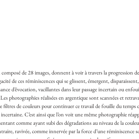
 composé de 28 images, donnent à voir à travers la progression de 
fugacité de ces réminiscences qui se glissent, émergent, disparaissent,
ance d’évocation, vacillantes dans leur passage incertain ou enfoui
Les photographies réalisées en argentique sont scannées et retravai
 filtres de couleurs pour continuer ce travail de fouille du temps q
incertaine. C’est ainsi que l’on voit une même photographie réappa
résentant comme ayant subi des dégradations au niveau de la couleur
traire, ravivée, comme innervée par la force d’une réminiscence s