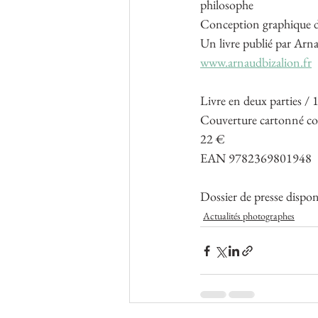
philosophe
Conception graphique 
Un livre publié par Arn
www.arnaudbizalion.fr
Livre en deux parties / 
Couverture cartonné c
22 €
EAN 9782369801948  
Dossier de presse dispon
Actualités photographes